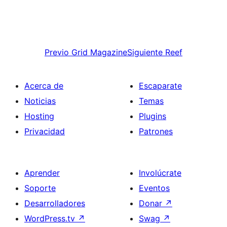
Previo
Grid Magazine
Siguiente
Reef
Acerca de
Escaparate
Noticias
Temas
Hosting
Plugins
Privacidad
Patrones
Aprender
Involúcrate
Soporte
Eventos
Desarrolladores
Donar
↗
WordPress.tv
↗
Swag
↗