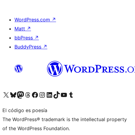
WordPress.com
↗
Matt
↗
bbPress
↗
BuddyPress
↗
Visita nuestra cuenta de X (anteriormente Twitter)
Visita nuestra cuenta de Bluesky
Visita nuestra cuenta de Mastodon
Visita nuestra cuenta de Threads
Visita nuestra página de Facebook
Visita nuestra cuenta de Instagram
Visita nuestra cuenta de LinkedIn
Visita nuestra cuenta de TikTok
Visita nuestro canal de YouTube
Visita nuestra cuenta de Tumblr
El código es poesía
The WordPress® trademark is the intellectual property
of the WordPress Foundation.