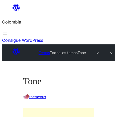
Saltar
al
Colombia
contenido
Consigue WordPress
Temas
Todos los temas
Tone
Tone
themeous