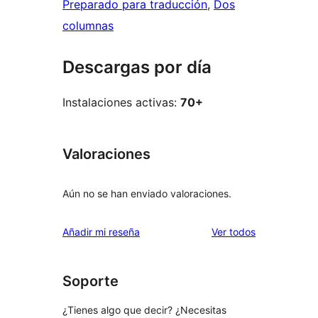
Preparado para traducción
, 
Dos
columnas
Descargas por día
Instalaciones activas:
70+
Valoraciones
Aún no se han enviado valoraciones.
los
Añadir mi reseña
Ver todos
comentarios
Soporte
¿Tienes algo que decir? ¿Necesitas