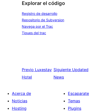
Explorar el código
Registro de desarrollo
Repositorio de Subversion
Navega por el Trac
Tiques del trac
Previo
Luxestay
Siguiente
Updated
Hotel
News
Acerca de
Escaparate
Noticias
Temas
Hosting
Plugins