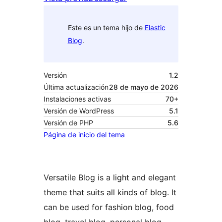
Este es un tema hijo de
Elastic
Blog
.
Versión
1.2
Última actualización
28 de mayo de 2026
Instalaciones activas
70+
Versión de WordPress
5.1
Versión de PHP
5.6
Página de inicio del tema
Versatile Blog is a light and elegant
theme that suits all kinds of blog. It
can be used for fashion blog, food