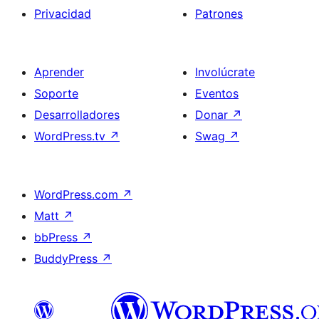
Privacidad
Patrones
Aprender
Involúcrate
Soporte
Eventos
Desarrolladores
Donar
↗
WordPress.tv
↗
Swag
↗
WordPress.com
↗
Matt
↗
bbPress
↗
BuddyPress
↗