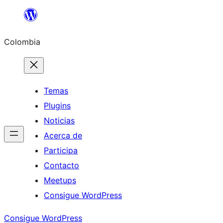
Saltar
al
Colombia
contenido
Temas
Plugins
Noticias
Acerca de
Participa
Contacto
Meetups
Consigue WordPress
Consigue WordPress