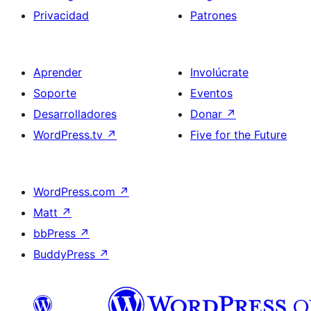
Privacidad
Patrones
Aprender
Involúcrate
Soporte
Eventos
Desarrolladores
Donar
↗
WordPress.tv
↗
Five for the Future
WordPress.com
↗
Matt
↗
bbPress
↗
BuddyPress
↗