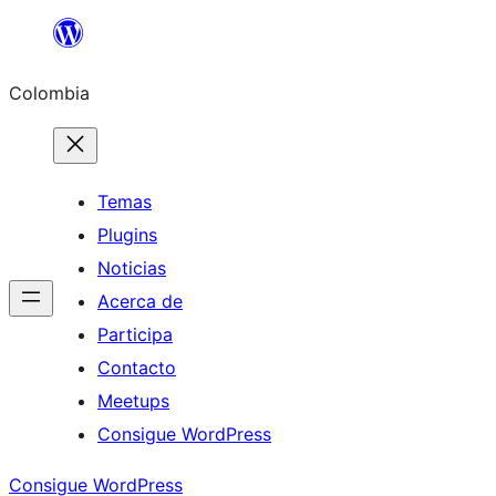
Saltar
al
Colombia
contenido
Temas
Plugins
Noticias
Acerca de
Participa
Contacto
Meetups
Consigue WordPress
Consigue WordPress