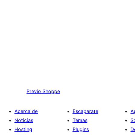
Previo
Shoppe
Acerca de
Escaparate
A
Noticias
Temas
S
Hosting
Plugins
D