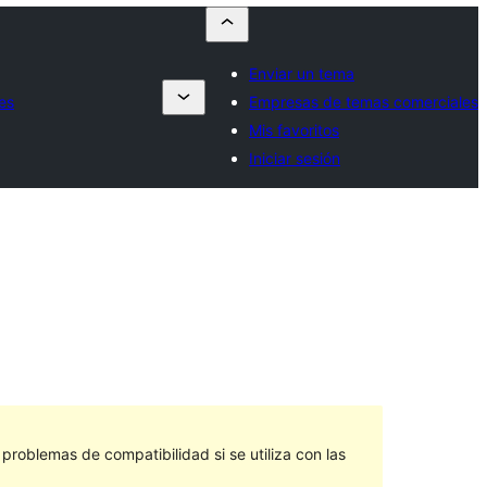
Enviar un tema
es
Empresas de temas comerciales
Mis favoritos
Iniciar sesión
roblemas de compatibilidad si se utiliza con las