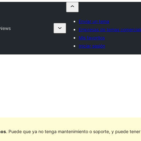
Enviar un tema
rNews
Empresas de temas comercial
Mis favoritos
Iniciar sesión
ños
. Puede que ya no tenga mantenimiento o soporte, y puede tener p