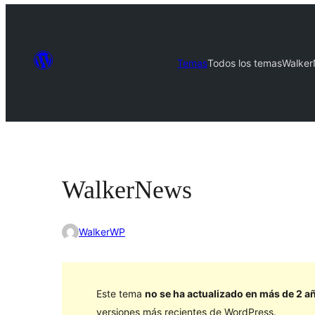
Temas
Todos los temas
Walke
WalkerNews
WalkerWP
Este tema
no se ha actualizado en más de 2 a
versiones más recientes de WordPress.