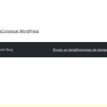
s
Consigue WordPress
rld Blog
Enviar un tema
Empresas de temas