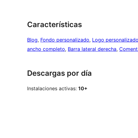
Características
Blog
, 
Fondo personalizado
, 
Logo personalizad
ancho completo
, 
Barra lateral derecha
, 
Comenta
Descargas por día
Instalaciones activas:
10+