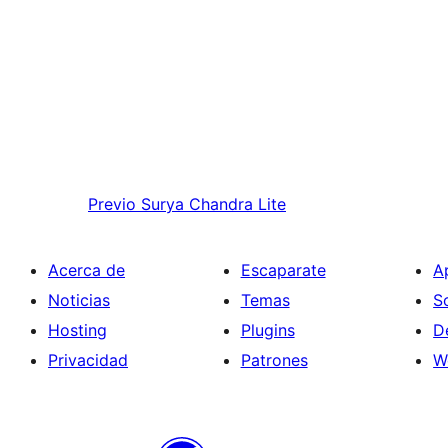
Previo
Surya Chandra Lite
Acerca de
Escaparate
A
Noticias
Temas
S
Hosting
Plugins
D
Privacidad
Patrones
W