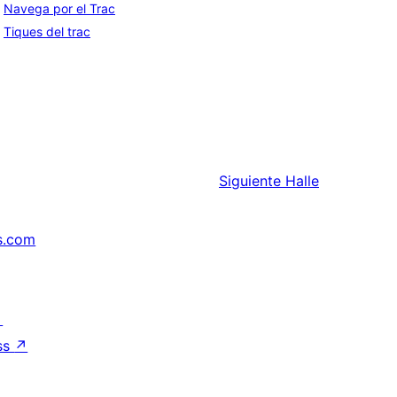
Navega por el Trac
Tiques del trac
Siguiente
Halle
s.com
↗
ss
↗