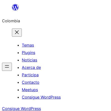
Saltar
al
Colombia
contenido
Temas
Plugins
Noticias
Acerca de
Participa
Contacto
Meetups
Consigue WordPress
Consigue WordPress