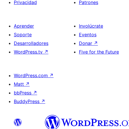
Privacidad
Patrones
Aprender
Involúcrate
Soporte
Eventos
Desarrolladores
Donar
↗
WordPress.tv
↗
Five for the Future
WordPress.com
↗
Matt
↗
bbPress
↗
BuddyPress
↗