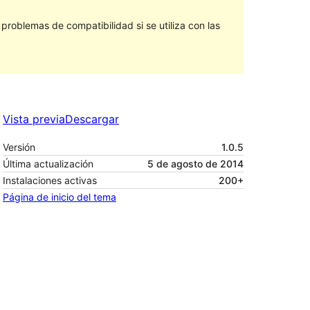
roblemas de compatibilidad si se utiliza con las
Vista previa
Descargar
Versión
1.0.5
Última actualización
5 de agosto de 2014
Instalaciones activas
200+
Página de inicio del tema