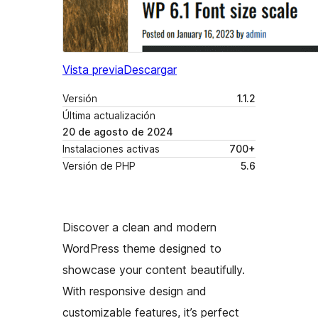
Vista previa
Descargar
Versión
1.1.2
Última actualización
20 de agosto de 2024
Instalaciones activas
700+
Versión de PHP
5.6
Discover a clean and modern
WordPress theme designed to
showcase your content beautifully.
With responsive design and
customizable features, it’s perfect