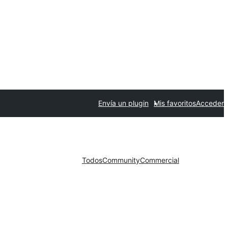
Envía un plugin
Mis favoritos
Acceder
Todos
Community
Commercial