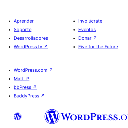
Aprender
Involúcrate
Soporte
Eventos
Desarrolladores
Donar
↗
WordPress.tv
↗
Five for the Future
WordPress.com
↗
Matt
↗
bbPress
↗
BuddyPress
↗