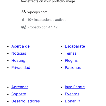
few effects on your portfolio image
wpcops.com
10+ instalaciones activas
Probado con 4.1.42
Acerca de
Escaparate
Noticias
Temas
Hosting
Plugins
Privacidad
Patrones
Aprender
Involúcrate
Soporte
Eventos
Desarrolladores
Donar
↗