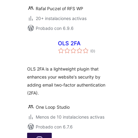
Rafal Puczel of RFS WP
20+ instalaciones activas
Probado con 6.9.6
OLS 2FA
total
(0
)
de
valoraciones
OLS 2FA is a lightweight plugin that
enhances your website's security by
adding email two-factor authentication
(2FA).
One Loop Studio
Menos de 10 instalaciones activas
Probado con 6.7.6