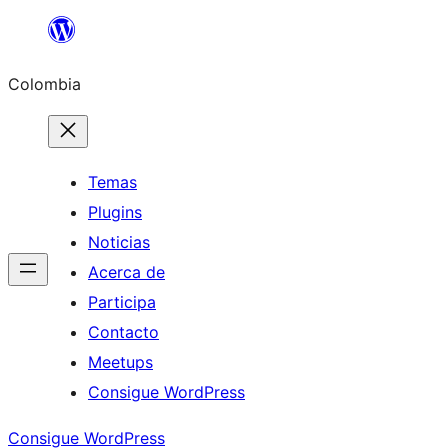
Saltar
al
Colombia
contenido
Temas
Plugins
Noticias
Acerca de
Participa
Contacto
Meetups
Consigue WordPress
Consigue WordPress