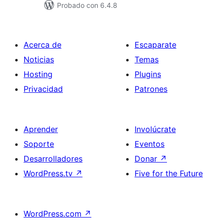
Probado con 6.4.8
Acerca de
Escaparate
Noticias
Temas
Hosting
Plugins
Privacidad
Patrones
Aprender
Involúcrate
Soporte
Eventos
Desarrolladores
Donar
↗
WordPress.tv
↗
Five for the Future
WordPress.com
↗