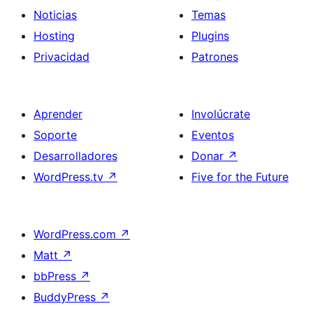
Noticias
Temas
Hosting
Plugins
Privacidad
Patrones
Aprender
Involúcrate
Soporte
Eventos
Desarrolladores
Donar
↗
WordPress.tv
↗
Five for the Future
WordPress.com
↗
Matt
↗
bbPress
↗
BuddyPress
↗