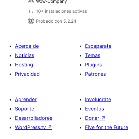
Wow-Company
10+ instalaciones activas
Probado con 5.2.24
Acerca de
Escaparate
Noticias
Temas
Hosting
Plugins
Privacidad
Patrones
Aprender
Involúcrate
Soporte
Eventos
Desarrolladores
Donar
↗
WordPress.tv
↗
Five for the Future