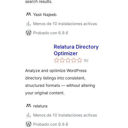
search results.
Yasir Najeeb
Menos de 10 instalaciones activas
Probado con 6.9.6
Relatura Directory
Optimizer
total
(0
)
de
valoraciones
Analyze and optimize WordPress
directory listings into consistent,
structured formats — without altering
your original content.
relatura
Menos de 10 instalaciones activas
Probado con 6.9.6