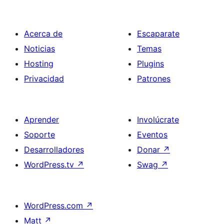
Acerca de
Escaparate
Noticias
Temas
Hosting
Plugins
Privacidad
Patrones
Aprender
Involúcrate
Soporte
Eventos
Desarrolladores
Donar
↗
WordPress.tv
↗
Swag
↗
WordPress.com
↗
Matt
↗