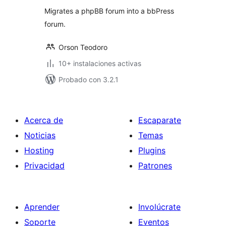
Migrates a phpBB forum into a bbPress
forum.
Orson Teodoro
10+ instalaciones activas
Probado con 3.2.1
Acerca de
Escaparate
Noticias
Temas
Hosting
Plugins
Privacidad
Patrones
Aprender
Involúcrate
Soporte
Eventos