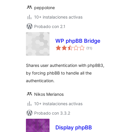
peppolone
10+ instalaciones activas
Probado con 2.1
WP phpBB Bridge
total
(11
)
de
valoraciones
Shares user authentication with phpBB3,
by forcing phbBB to handle all the
authentication.
Nikos Merianos
10+ instalaciones activas
Probado con 3.3.2
Display phpBB