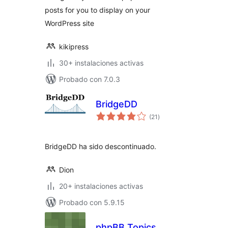
posts for you to display on your
WordPress site
kikipress
30+ instalaciones activas
Probado con 7.0.3
BridgeDD
total
(21
)
de
valoraciones
BridgeDD ha sido descontinuado.
Dion
20+ instalaciones activas
Probado con 5.9.15
phpBB Topics