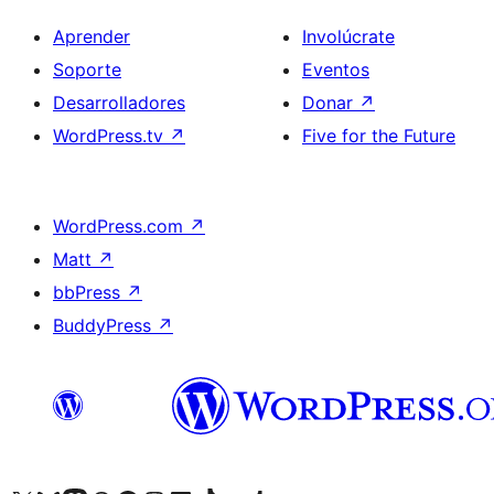
Aprender
Involúcrate
Soporte
Eventos
Desarrolladores
Donar
↗
WordPress.tv
↗
Five for the Future
WordPress.com
↗
Matt
↗
bbPress
↗
BuddyPress
↗