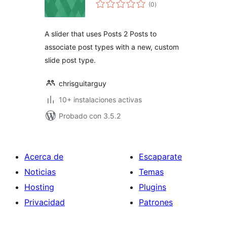
total
(0
)
de
valoraciones
A slider that uses Posts 2 Posts to
associate post types with a new, custom
slide post type.
chrisguitarguy
10+ instalaciones activas
Probado con 3.5.2
Acerca de
Escaparate
Noticias
Temas
Hosting
Plugins
Privacidad
Patrones