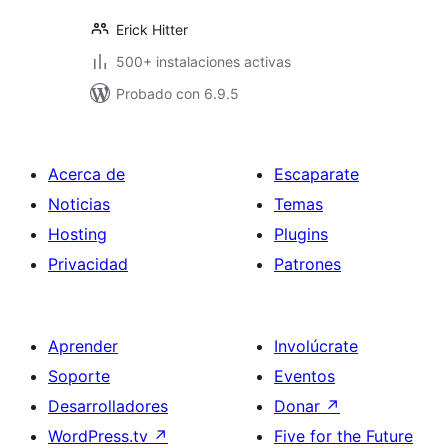
Erick Hitter
500+ instalaciones activas
Probado con 6.9.5
Acerca de
Escaparate
Noticias
Temas
Hosting
Plugins
Privacidad
Patrones
Aprender
Involúcrate
Soporte
Eventos
Desarrolladores
Donar
↗
WordPress.tv
↗
Five for the Future