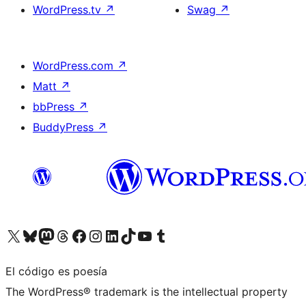
WordPress.tv
↗
Swag
↗
WordPress.com
↗
Matt
↗
bbPress
↗
BuddyPress
↗
Visita nuestra cuenta de X (anteriormente Twitter)
Visita nuestra cuenta de Bluesky
Visita nuestra cuenta de Mastodon
Visita nuestra cuenta de Threads
Visita nuestra página de Facebook
Visita nuestra cuenta de Instagram
Visita nuestra cuenta de LinkedIn
Visita nuestra cuenta de TikTok
Visita nuestro canal de YouTube
Visita nuestra cuenta de Tumblr
El código es poesía
The WordPress® trademark is the intellectual property