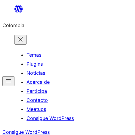
Saltar
al
Colombia
contenido
Temas
Plugins
Noticias
Acerca de
Participa
Contacto
Meetups
Consigue WordPress
Consigue WordPress