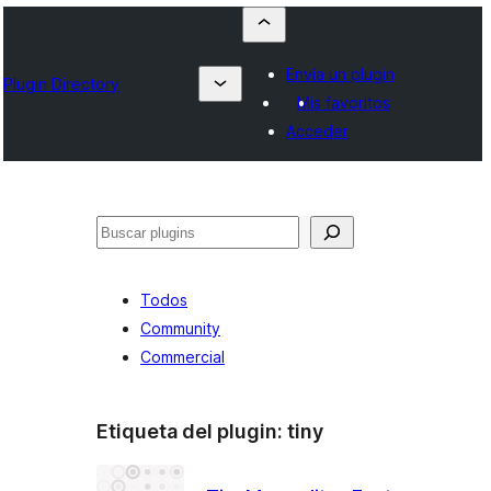
Envía un plugin
Plugin Directory
Mis favoritos
Acceder
Buscar
Todos
Community
Commercial
Etiqueta del plugin:
tiny