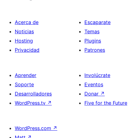
Acerca de
Escaparate
Noticias
Temas
Hosting
Plugins
Privacidad
Patrones
Aprender
Involúcrate
Soporte
Eventos
Desarrolladores
Donar
↗
WordPress.tv
↗
Five for the Future
WordPress.com
↗
Matt
↗