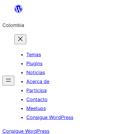
Saltar
al
Colombia
contenido
Temas
Plugins
Noticias
Acerca de
Participa
Contacto
Meetups
Consigue WordPress
Consigue WordPress