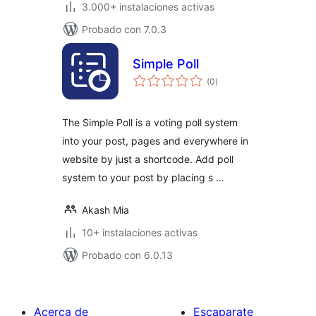
3.000+ instalaciones activas
Probado con 7.0.3
Simple Poll
total
(0
)
de
valoraciones
The Simple Poll is a voting poll system
into your post, pages and everywhere in
website by just a shortcode. Add poll
system to your post by placing s …
Akash Mia
10+ instalaciones activas
Probado con 6.0.13
Acerca de
Escaparate