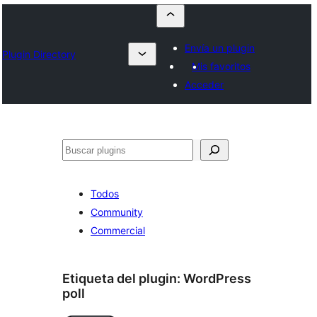
Envía un plugin
Plugin Directory
Mis favoritos
Acceder
Buscar
Todos
Community
Commercial
Etiqueta del plugin:
WordPress
poll