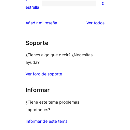
0
estrellas
de
0
estrella
2
valoraciones
estrellas
de
los
Añadir mi reseña
Ver todos
1
comentarios
estrellas
Soporte
¿Tienes algo que decir? ¿Necesitas
ayuda?
Ver foro de soporte
Informar
¿Tiene este tema problemas
importantes?
Informar de este tema