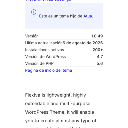
Este es un tema hijo de
Atua
.
Versión
1.0.49
Última actualización
6 de agosto de 2026
Instalaciones activas
200+
Versión de WordPress
4.7
Versión de PHP
5.6
Página de inicio del tema
Flexiva is lightweight, highly
extendable and multi-purpose
WordPress Theme. It will enable
you to create almost any type of