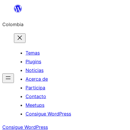
Saltar
al
Colombia
contenido
Temas
Plugins
Noticias
Acerca de
Participa
Contacto
Meetups
Consigue WordPress
Consigue WordPress