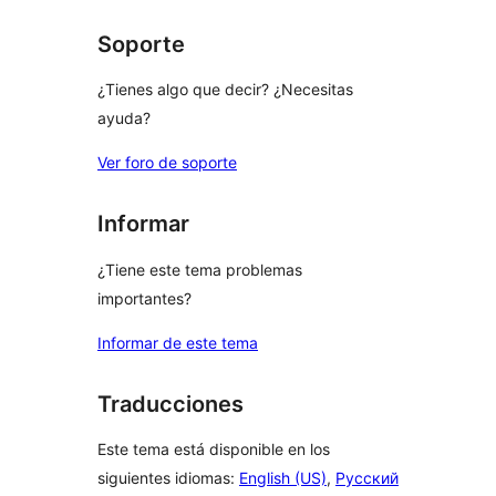
estrellas
Soporte
¿Tienes algo que decir? ¿Necesitas
ayuda?
Ver foro de soporte
Informar
¿Tiene este tema problemas
importantes?
Informar de este tema
Traducciones
Este tema está disponible en los
siguientes idiomas:
English (US)
,
Русский