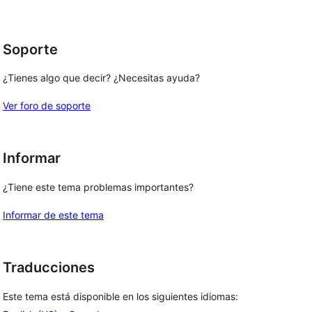
1
comentarios
estrellas
Soporte
¿Tienes algo que decir? ¿Necesitas ayuda?
Ver foro de soporte
Informar
¿Tiene este tema problemas importantes?
Informar de este tema
Traducciones
Este tema está disponible en los siguientes idiomas: