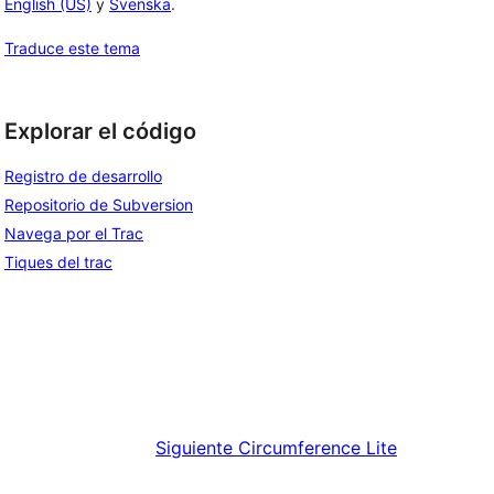
English (US)
y
Svenska
.
Traduce este tema
Explorar el código
Registro de desarrollo
Repositorio de Subversion
Navega por el Trac
Tiques del trac
Siguiente
Circumference Lite