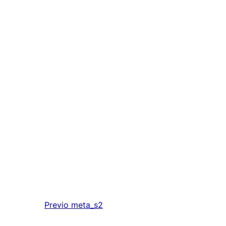
Previo
meta_s2