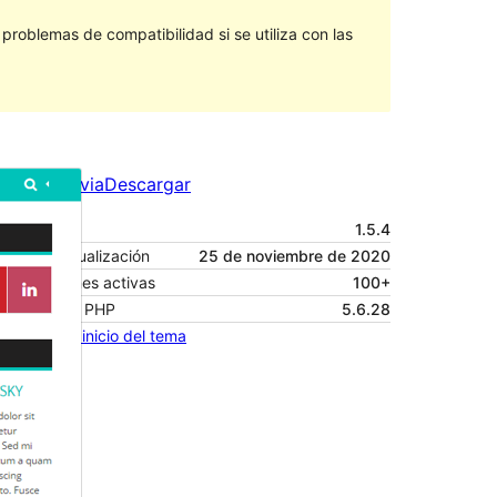
roblemas de compatibilidad si se utiliza con las
Vista previa
Descargar
Versión
1.5.4
Última actualización
25 de noviembre de 2020
Instalaciones activas
100+
Versión de PHP
5.6.28
Página de inicio del tema