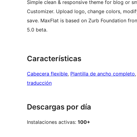
Simple clean & responsive theme for blog or s
Customizer. Upload logo, change colors, modify
save. MaxFlat is based on Zurb Foundation fr
5.0 beta.
Características
Cabecera flexible
, 
Plantilla de ancho completo
,
traducción
Descargas por día
Instalaciones activas:
100+