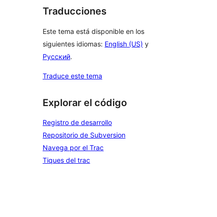
Traducciones
Este tema está disponible en los
siguientes idiomas:
English (US)
y
Русский
.
Traduce este tema
Explorar el código
Registro de desarrollo
Repositorio de Subversion
Navega por el Trac
Tiques del trac