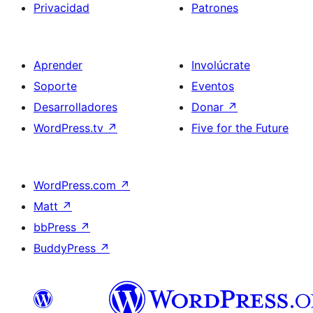
Privacidad
Patrones
Aprender
Involúcrate
Soporte
Eventos
Desarrolladores
Donar
↗
WordPress.tv
↗
Five for the Future
WordPress.com
↗
Matt
↗
bbPress
↗
BuddyPress
↗