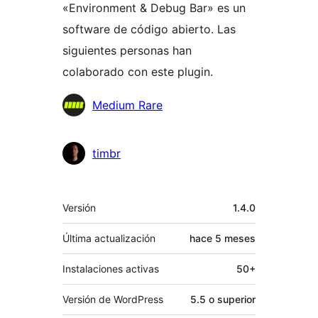
«Environment & Debug Bar» es un
software de código abierto. Las
siguientes personas han
colaborado con este plugin.
Colaboradores
Medium Rare
timbr
Meta
Versión
1.4.0
Última actualización
hace
5 meses
Instalaciones activas
50+
Versión de WordPress
5.5 o superior