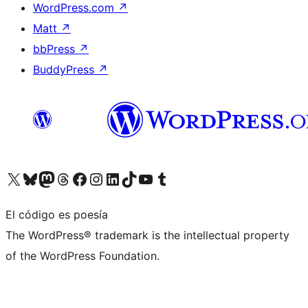
WordPress.com
↗
Matt
↗
bbPress
↗
BuddyPress
↗
Visita nuestra cuenta de X (anteriormente Twitter)
Visita nuestra cuenta de Bluesky
Visita nuestra cuenta de Mastodon
Visita nuestra cuenta de Threads
Visita nuestra página de Facebook
Visita nuestra cuenta de Instagram
Visita nuestra cuenta de LinkedIn
Visita nuestra cuenta de TikTok
Visita nuestro canal de YouTube
Visita nuestra cuenta de Tumblr
El código es poesía
The WordPress® trademark is the intellectual property
of the WordPress Foundation.