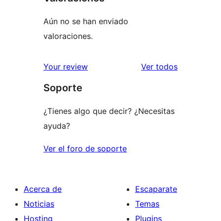
Aún no se han enviado
valoraciones.
los
Your review
Ver todos
comentario
Soporte
¿Tienes algo que decir? ¿Necesitas
ayuda?
Ver el foro de soporte
Acerca de
Escaparate
Noticias
Temas
Hosting
Plugins