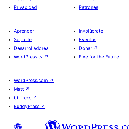
Privacidad
Patrones
Aprender
Involúcrate
Soporte
Eventos
Desarrolladores
Donar
↗
WordPress.tv
↗
Five for the Future
WordPress.com
↗
Matt
↗
bbPress
↗
BuddyPress
↗