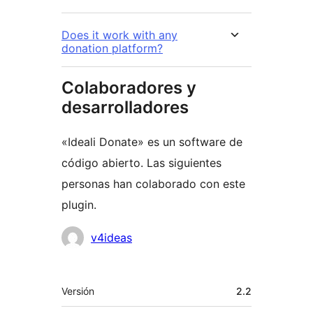
Does it work with any
donation platform?
Colaboradores y
desarrolladores
«Ideali Donate» es un software de
código abierto. Las siguientes
personas han colaborado con este
plugin.
Colaboradores
v4ideas
Meta
Versión
2.2