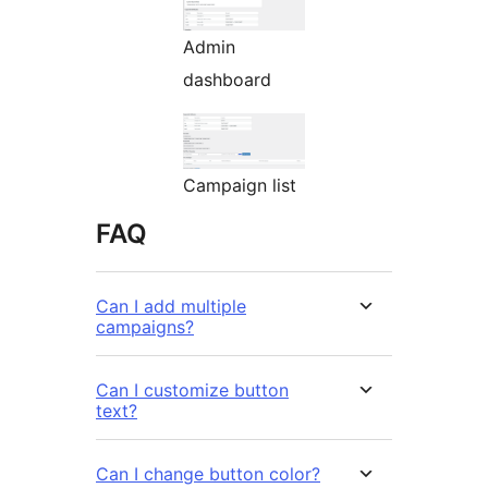
Admin
dashboard
Campaign list
FAQ
Can I add multiple
campaigns?
Can I customize button
text?
Can I change button color?