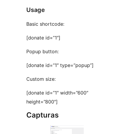
Usage
Basic shortcode:
[donate id=”1″]
Popup button:
[donate id=”1″ type=”popup”]
Custom size:
[donate id=”1″ width=”600″
height=”800″]
Capturas