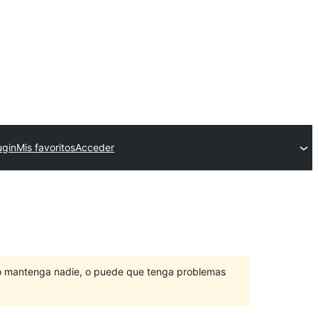
ugin
Mis favoritos
Acceder
lo mantenga nadie, o puede que tenga problemas