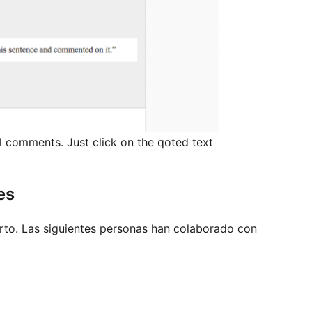
l comments. Just click on the qoted text
es
rto. Las siguientes personas han colaborado con