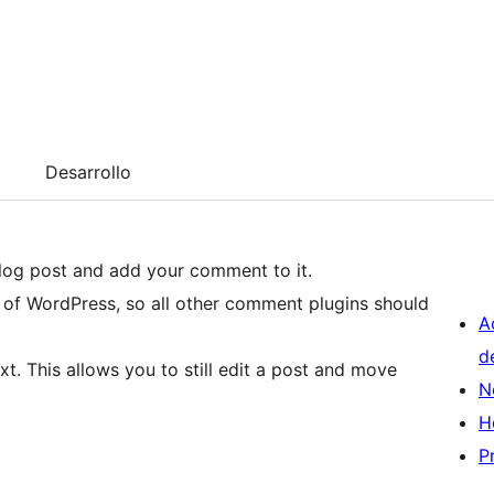
Desarrollo
blog post and add your comment to it.
of WordPress, so all other comment plugins should
A
d
t. This allows you to still edit a post and move
N
H
P