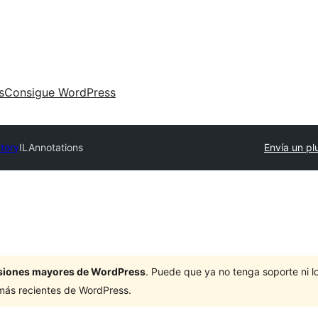
s
Consigue WordPress
ctory
ILAnnotations
Envía un pl
ersiones mayores de WordPress
. Puede que ya no tenga soporte ni 
 más recientes de WordPress.