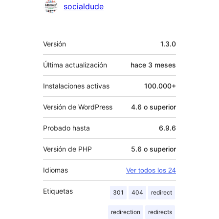
socialdude
Meta
Versión
1.3.0
Última actualización
hace
3 meses
Instalaciones activas
100.000+
Versión de WordPress
4.6 o superior
Probado hasta
6.9.6
Versión de PHP
5.6 o superior
Idiomas
Ver todos los 24
Etiquetas
301
404
redirect
redirection
redirects