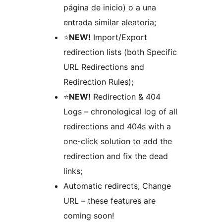
página de inicio) o a una
entrada similar aleatoria;
⭐️
NEW!
Import/Export
redirection lists (both Specific
URL Redirections and
Redirection Rules);
⭐️
NEW!
Redirection & 404
Logs – chronological log of all
redirections and 404s with a
one-click solution to add the
redirection and fix the dead
links;
Automatic redirects, Change
URL – these features are
coming soon!