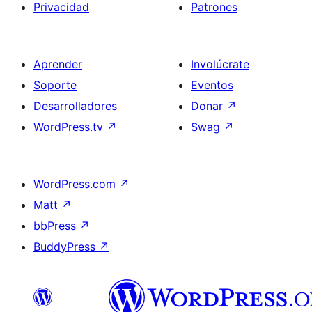
Privacidad
Patrones
Aprender
Involúcrate
Soporte
Eventos
Desarrolladores
Donar
↗
WordPress.tv
↗
Swag
↗
WordPress.com
↗
Matt
↗
bbPress
↗
BuddyPress
↗