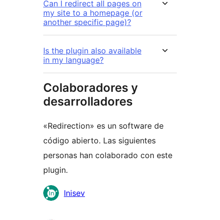
Can I redirect all pages on
my site to a homepage (or
another specific page)?
Is the plugin also available
in my language?
Colaboradores y
desarrolladores
«Redirection» es un software de
código abierto. Las siguientes
personas han colaborado con este
plugin.
Colaboradores
Inisev