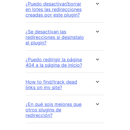
¿Puedo desactivar/borrar
en lotes las redirecciones
creadas por este plugin?
¿Se desactivan las
redirecciones si desinstalo
el plugin?
¿Puedo redirigir la página
404 a la página de inicio?
How to find/track dead
links on my site?
¿En qué sois mejores que
otros plugins de
redirección?