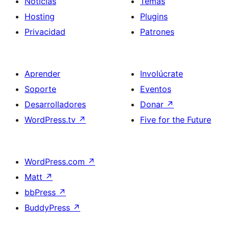
Noticias
Temas
Hosting
Plugins
Privacidad
Patrones
Aprender
Involúcrate
Soporte
Eventos
Desarrolladores
Donar
↗
WordPress.tv
↗
Five for the Future
WordPress.com
↗
Matt
↗
bbPress
↗
BuddyPress
↗