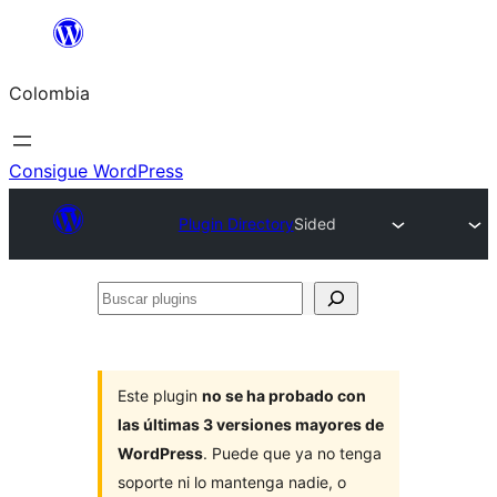
Saltar
al
Colombia
contenido
Consigue WordPress
Plugin Directory
Sided
Buscar
plugins
Este plugin
no se ha probado con
las últimas 3 versiones mayores de
WordPress
. Puede que ya no tenga
soporte ni lo mantenga nadie, o