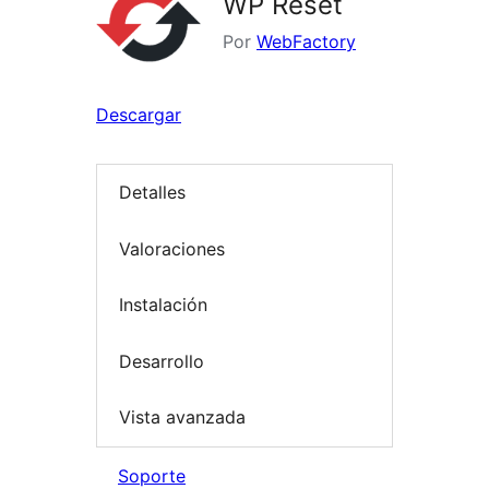
WP Reset
Por
WebFactory
Descargar
Detalles
Valoraciones
Instalación
Desarrollo
Vista avanzada
Soporte