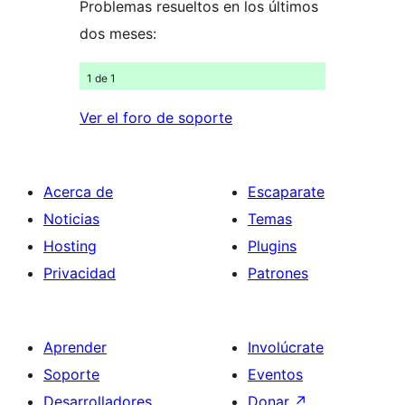
Problemas resueltos en los últimos
dos meses:
1 de 1
Ver el foro de soporte
Acerca de
Escaparate
Noticias
Temas
Hosting
Plugins
Privacidad
Patrones
Aprender
Involúcrate
Soporte
Eventos
Desarrolladores
Donar
↗