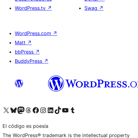
WordPress.tv
↗
Swag
↗
WordPress.com
↗
Matt
↗
bbPress
↗
BuddyPress
↗
Visita nuestra cuenta de X (anteriormente Twitter)
Visita nuestra cuenta de Bluesky
Visita nuestra cuenta de Mastodon
Visita nuestra cuenta de Threads
Visita nuestra página de Facebook
Visita nuestra cuenta de Instagram
Visita nuestra cuenta de LinkedIn
Visita nuestra cuenta de TikTok
Visita nuestro canal de YouTube
Visita nuestra cuenta de Tumblr
El código es poesía
The WordPress® trademark is the intellectual property